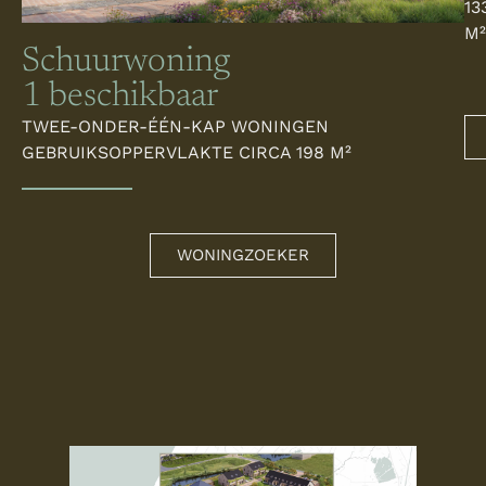
13
M²
Schuurwoning
1 beschikbaar
TWEE-ONDER-ÉÉN-KAP WONINGEN
GEBRUIKSOPPERVLAKTE CIRCA 198 M²
WONINGZOEKER