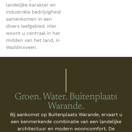
landelijke karakter en
industriële bedrijvigheid
samenkomen in een
divers leefgebied. Hier
woont u centraal in het
midden van het land, in
Waddinxveen.
Groen. Water. Buitenplaats
Warande.
Bij aankomst op Buitenplaats Warande, ervaart u
een kenmerkende combinatie van een landelijke
architectuur en modern wooncomfort. De