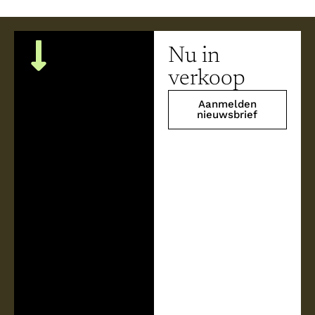
Nu in
verkoop
Aanmelden
nieuwsbrief