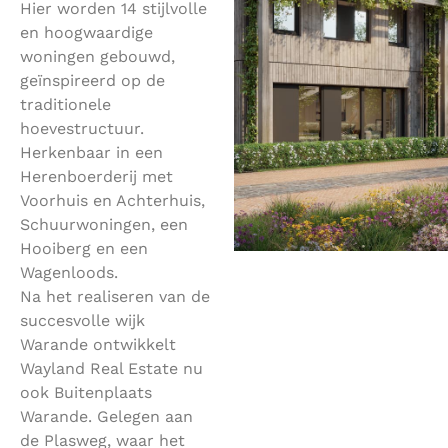
Hier worden 14 stijlvolle
en hoogwaardige
woningen gebouwd,
geïnspireerd op de
traditionele
hoevestructuur.
Herkenbaar in een
Herenboerderij met
Voorhuis en Achterhuis,
Schuurwoningen, een
Hooiberg en een
Wagenloods.
Na het realiseren van de
succesvolle wijk
Warande ontwikkelt
Wayland Real Estate nu
ook Buitenplaats
Warande. Gelegen aan
de Plasweg, waar het