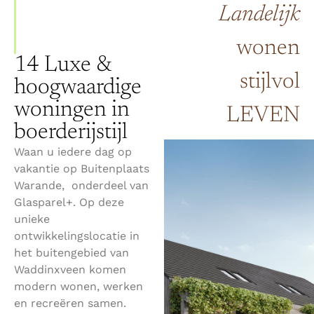
Landelijk
wonen
14 Luxe &
stijlvol
hoogwaardige
woningen in
LEVEN
boerderijstijl
Waan u iedere dag op
vakantie op Buitenplaats
Warande, onderdeel van
Glasparel+. Op deze
unieke
ontwikkelingslocatie in
het buitengebied van
Waddinxveen komen
modern wonen, werken
en recreëren samen.