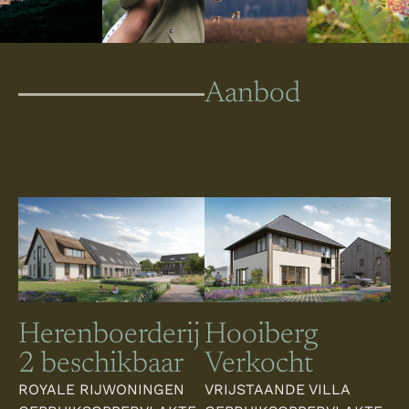
Aanbod
Herenboerderij
Hooiberg
2 beschikbaar
Verkocht
ROYALE RIJWONINGEN
VRIJSTAANDE VILLA