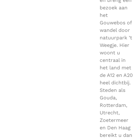
en breng een
bezoek aan
het
Gouwebos of
wandel door
natuurpark ’t
Weegje. Hier
woont u
centraal in
het land met
de A12 en A20
heel dichtbij.
Steden als
Gouda,
Rotterdam,
Utrecht,
Zoetermeer
en Den Haag
bereikt u dan