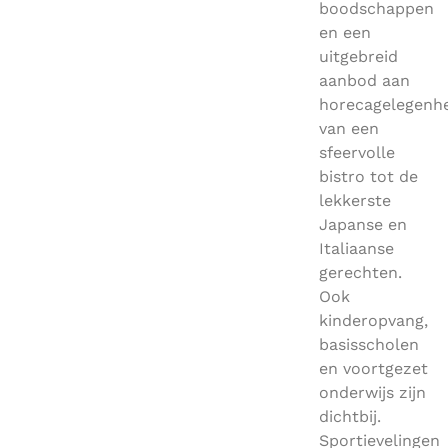
boodschappen
en een
uitgebreid
aanbod aan
horecagelegenh
van een
sfeervolle
bistro tot de
lekkerste
Japanse en
Italiaanse
gerechten.
Ook
kinderopvang,
basisscholen
en voortgezet
onderwijs zijn
dichtbij.
Sportievelingen