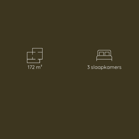
172 m²
3 slaapkamers